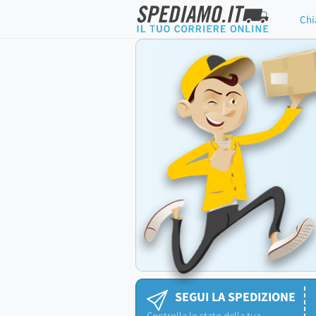
Chi
SEGUI LA SPEDIZIONE
Controlla lo stato della tua