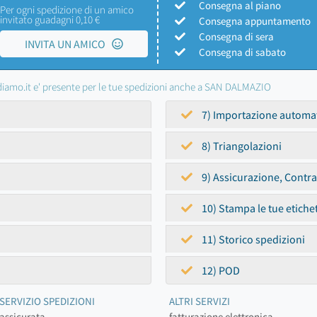
Consegna al piano
Per ogni spedizione di un amico
invitato guadagni 0,10 €
Consegna appuntamento
Consegna di sera
INVITA UN AMICO
Consegna di sabato
iamo.it e' presente per le tue spedizioni anche a SAN DALMAZIO
7) Importazione automa
8) Triangolazioni
9) Assicurazione, Contr
10) Stampa le tue etiche
11) Storico spedizioni
12) POD
SERVIZIO SPEDIZIONI
ALTRI SERVIZI
assicurata
fatturazione elettronica