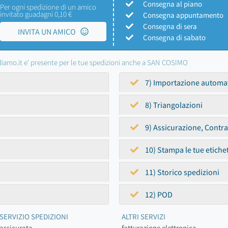
Consegna al piano
Per ogni spedizione di un amico
invitato guadagni 0,10 €
Consegna appuntamento
Consegna di sera
INVITA UN AMICO
Consegna di sabato
iamo.it e' presente per le tue spedizioni anche a SAN COSIMO
7) Importazione automa
8) Triangolazioni
9) Assicurazione, Contr
10) Stampa le tue etiche
11) Storico spedizioni
12) POD
SERVIZIO SPEDIZIONI
ALTRI SERVIZI
assicurata
fatturazione elettronica