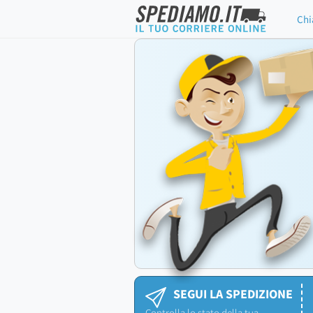
Chi
SEGUI LA SPEDIZIONE
Controlla lo stato della tua