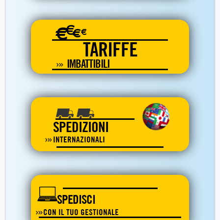
€
€
€
€
TARIFFE
IMBATTIBILI
SPEDIZIONI
INTERNAZIONALI
SPEDISCI
CON IL TUO GESTIONALE