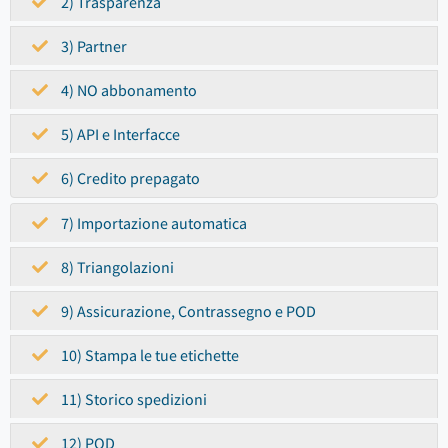
2) Trasparenza
3) Partner
4) NO abbonamento
5) API e Interfacce
6) Credito prepagato
7) Importazione automatica
8) Triangolazioni
9) Assicurazione, Contrassegno e POD
10) Stampa le tue etichette
11) Storico spedizioni
12) POD