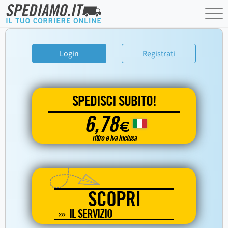
Login
Registrati
SPEDISCI SUBITO!
6,78
€
ritiro e iva inclusa
SCOPRI
IL SERVIZIO