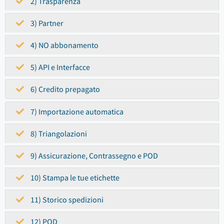
2) Trasparenza
3) Partner
4) NO abbonamento
5) API e Interfacce
6) Credito prepagato
7) Importazione automatica
8) Triangolazioni
9) Assicurazione, Contrassegno e POD
10) Stampa le tue etichette
11) Storico spedizioni
12) POD