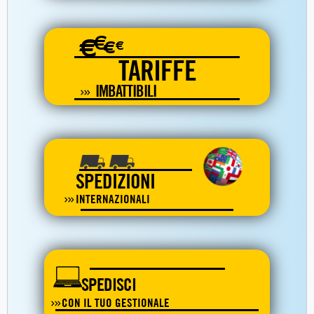
€
€
€
€
TARIFFE
IMBATTIBILI
SPEDIZIONI
INTERNAZIONALI
SPEDISCI
CON IL TUO GESTIONALE