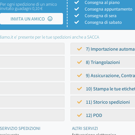
Consegna al piano
Per ogni spedizione di un amico
invitato guadagni 0,10 €
Consegna appuntamento
Consegna di sera
INVITA UN AMICO
Consegna di sabato
iamo.it e' presente per le tue spedizioni anche a SACCA
7) Importazione automa
8) Triangolazioni
9) Assicurazione, Contr
10) Stampa le tue etiche
11) Storico spedizioni
12) POD
SERVIZIO SPEDIZIONI
ALTRI SERVIZI
assicurata
fatturazione elettronica