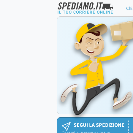
Chi
SEGUI LA SPEDIZIONE
Controlla lo stato della tua