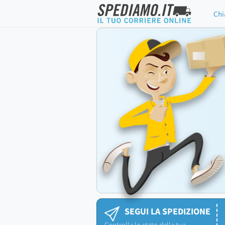
Chi
SEGUI LA SPEDIZIONE
Controlla lo stato della tua