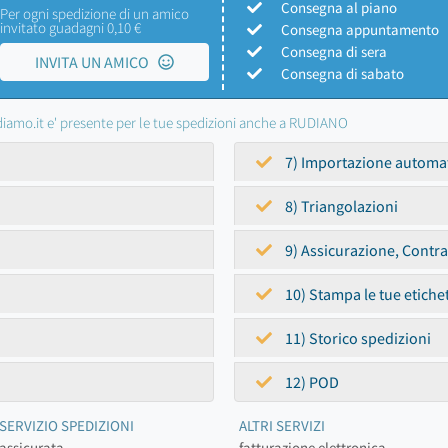
Consegna al piano
Per ogni spedizione di un amico
invitato guadagni 0,10 €
Consegna appuntamento
Consegna di sera
INVITA UN AMICO
Consegna di sabato
iamo.it e' presente per le tue spedizioni anche a RUDIANO
7) Importazione automa
8) Triangolazioni
9) Assicurazione, Contr
10) Stampa le tue etiche
11) Storico spedizioni
12) POD
SERVIZIO SPEDIZIONI
ALTRI SERVIZI
assicurata
fatturazione elettronica