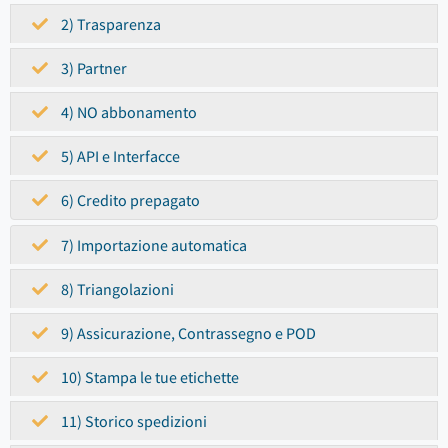
2) Trasparenza
3) Partner
4) NO abbonamento
5) API e Interfacce
6) Credito prepagato
7) Importazione automatica
8) Triangolazioni
9) Assicurazione, Contrassegno e POD
10) Stampa le tue etichette
11) Storico spedizioni