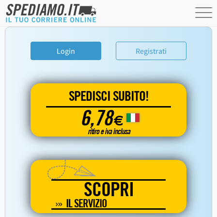
Login
Registrati
SPEDISCI SUBITO!
6,78
€
ritiro e iva inclusa
SCOPRI
IL SERVIZIO