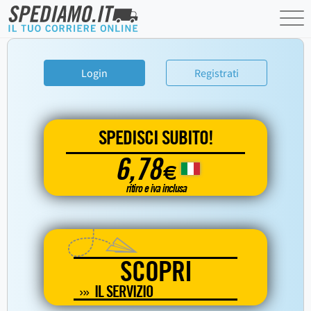
Login
Registrati
SPEDISCI SUBITO!
6,78
€
ritiro e iva inclusa
SCOPRI
IL SERVIZIO