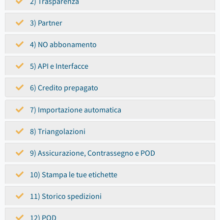
2) Trasparenza
3) Partner
4) NO abbonamento
5) API e Interfacce
6) Credito prepagato
7) Importazione automatica
8) Triangolazioni
9) Assicurazione, Contrassegno e POD
10) Stampa le tue etichette
11) Storico spedizioni
12) POD