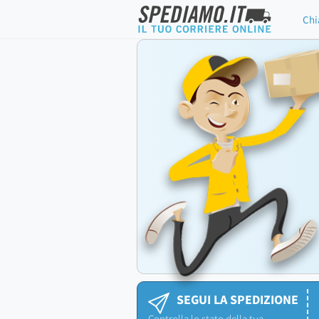
Chi
SEGUI LA SPEDIZIONE
Controlla lo stato della tua