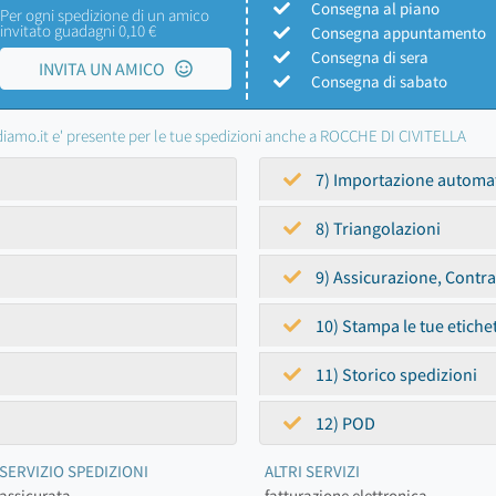
Consegna al piano
Per ogni spedizione di un amico
invitato guadagni 0,10 €
Consegna appuntamento
Consegna di sera
INVITA UN AMICO
Consegna di sabato
iamo.it e' presente per le tue spedizioni anche a ROCCHE DI CIVITELLA
7) Importazione automa
8) Triangolazioni
9) Assicurazione, Contr
10) Stampa le tue etiche
11) Storico spedizioni
12) POD
SERVIZIO SPEDIZIONI
ALTRI SERVIZI
assicurata
fatturazione elettronica