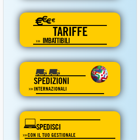
€
€
€
€
TARIFFE
IMBATTIBILI
SPEDIZIONI
INTERNAZIONALI
SPEDISCI
CON IL TUO GESTIONALE