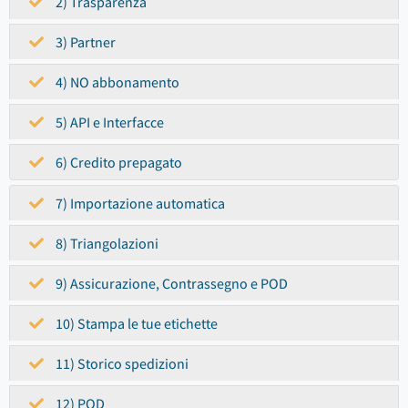
2) Trasparenza
3) Partner
4) NO abbonamento
5) API e Interfacce
6) Credito prepagato
7) Importazione automatica
8) Triangolazioni
9) Assicurazione, Contrassegno e POD
10) Stampa le tue etichette
11) Storico spedizioni
12) POD