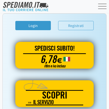
Login
Registrati
SPEDISCI SUBITO!
6,78
€
ritiro e iva inclusa
SCOPRI
IL SERVIZIO