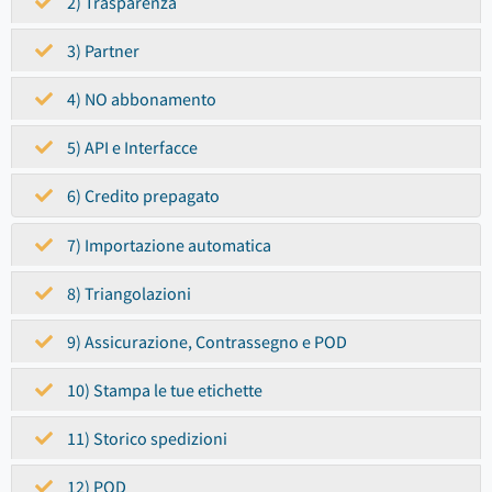
2) Trasparenza
3) Partner
4) NO abbonamento
5) API e Interfacce
6) Credito prepagato
7) Importazione automatica
8) Triangolazioni
9) Assicurazione, Contrassegno e POD
10) Stampa le tue etichette
11) Storico spedizioni
12) POD