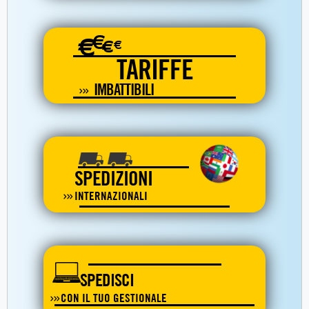
€
€
€
€
TARIFFE
IMBATTIBILI
SPEDIZIONI
INTERNAZIONALI
SPEDISCI
CON IL TUO GESTIONALE