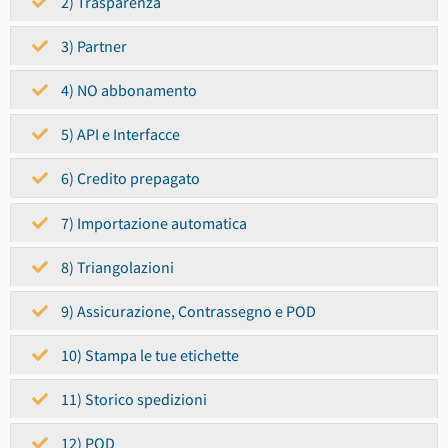
2) Trasparenza
3) Partner
4) NO abbonamento
5) API e Interfacce
6) Credito prepagato
7) Importazione automatica
8) Triangolazioni
9) Assicurazione, Contrassegno e POD
10) Stampa le tue etichette
11) Storico spedizioni
12) POD