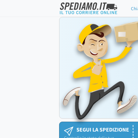
Chi
SEGUI LA SPEDIZIONE
Controlla lo stato della tua