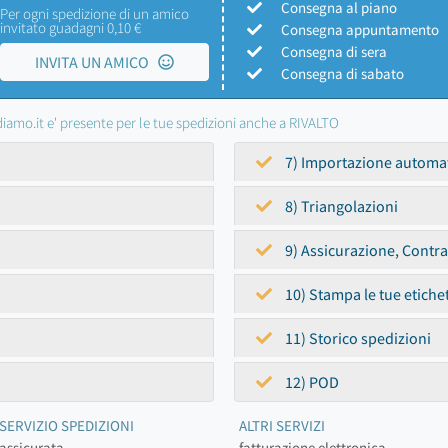
Consegna al piano
Per ogni spedizione di un amico
invitato guadagni 0,10 €
Consegna appuntamento
Consegna di sera
INVITA UN AMICO
Consegna di sabato
iamo.it e' presente per le tue spedizioni anche a RIVALTO
7) Importazione automa
8) Triangolazioni
9) Assicurazione, Contr
10) Stampa le tue etiche
11) Storico spedizioni
12) POD
SERVIZIO SPEDIZIONI
ALTRI SERVIZI
assicurata
fatturazione elettronica