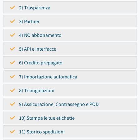
2) Trasparenza
3) Partner
4) NO abbonamento
5) API e Interfacce
6) Credito prepagato
7) Importazione automatica
8) Triangolazioni
9) Assicurazione, Contrassegno e POD
10) Stampa le tue etichette
11) Storico spedizioni