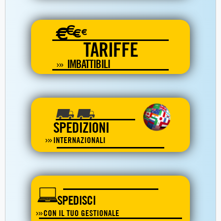
€
€
€
€
TARIFFE
IMBATTIBILI
SPEDIZIONI
INTERNAZIONALI
SPEDISCI
CON IL TUO GESTIONALE