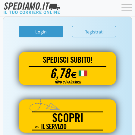
Login
Registrati
SPEDISCI SUBITO!
6,78
€
ritiro e iva inclusa
SCOPRI
IL SERVIZIO