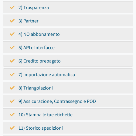
2) Trasparenza
3) Partner
4) NO abbonamento
5) API e Interfacce
6) Credito prepagato
7) Importazione automatica
8) Triangolazioni
9) Assicurazione, Contrassegno e POD
10) Stampa le tue etichette
11) Storico spedizioni