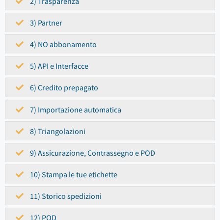
2) Trasparenza
3) Partner
4) NO abbonamento
5) API e Interfacce
6) Credito prepagato
7) Importazione automatica
8) Triangolazioni
9) Assicurazione, Contrassegno e POD
10) Stampa le tue etichette
11) Storico spedizioni
12) POD