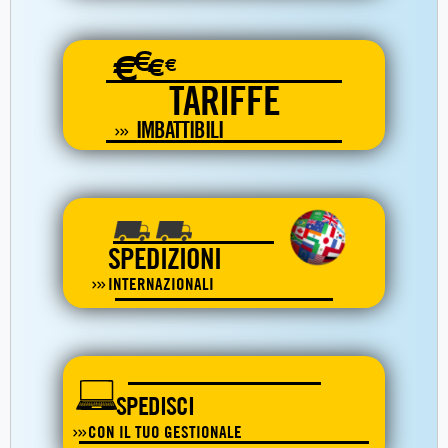
€
€
€
€
TARIFFE
IMBATTIBILI
SPEDIZIONI
INTERNAZIONALI
SPEDISCI
CON IL TUO GESTIONALE