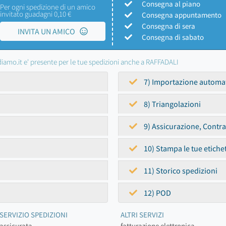
Consegna al piano
Per ogni spedizione di un amico
invitato guadagni 0,10 €
Consegna appuntamento
Consegna di sera
INVITA UN AMICO
Consegna di sabato
iamo.it e' presente per le tue spedizioni anche a RAFFADALI
7) Importazione automa
8) Triangolazioni
9) Assicurazione, Contr
10) Stampa le tue etiche
11) Storico spedizioni
12) POD
SERVIZIO SPEDIZIONI
ALTRI SERVIZI
assicurata
fatturazione elettronica