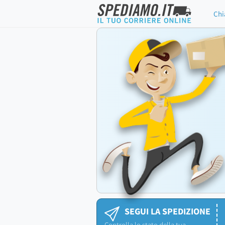
Chi
SEGUI LA SPEDIZIONE
Controlla lo stato della tua