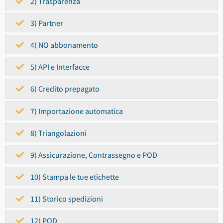
2) Trasparenza
3) Partner
4) NO abbonamento
5) API e Interfacce
6) Credito prepagato
7) Importazione automatica
8) Triangolazioni
9) Assicurazione, Contrassegno e POD
10) Stampa le tue etichette
11) Storico spedizioni
12) POD