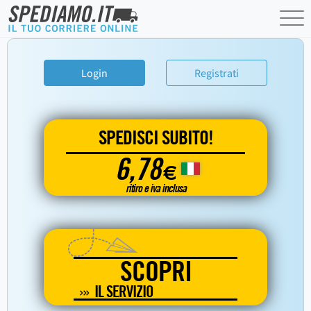
Login
Registrati
SPEDISCI SUBITO!
6,78
€
ritiro e iva inclusa
SCOPRI
IL SERVIZIO