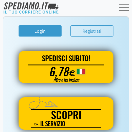
Login
Registrati
SPEDISCI SUBITO!
6,78
€
ritiro e iva inclusa
SCOPRI
IL SERVIZIO