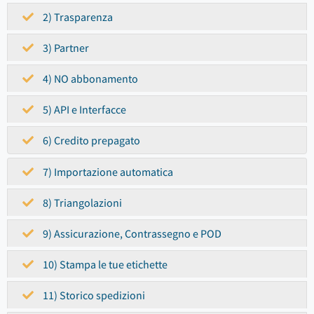
2) Trasparenza
3) Partner
4) NO abbonamento
5) API e Interfacce
6) Credito prepagato
7) Importazione automatica
8) Triangolazioni
9) Assicurazione, Contrassegno e POD
10) Stampa le tue etichette
11) Storico spedizioni