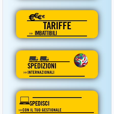
€
€
€
€
TARIFFE
IMBATTIBILI
SPEDIZIONI
INTERNAZIONALI
SPEDISCI
CON IL TUO GESTIONALE