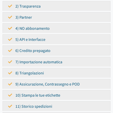
2) Trasparenza
3) Partner
4) NO abbonamento
5) API e Interfacce
6) Credito prepagato
7) Importazione automatica
8) Triangolazioni
9) Assicurazione, Contrassegno e POD
10) Stampa le tue etichette
11) Storico spedizioni