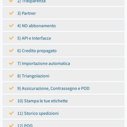
2) Trasparenza
3) Partner
4) NO abbonamento
5) API e Interfacce
6) Credito prepagato
7) Importazione automatica
8) Triangolazioni
9) Assicurazione, Contrassegno e POD
10) Stampa le tue etichette
11) Storico spedizioni
12) POD