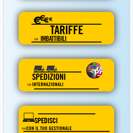
€
€
€
€
TARIFFE
IMBATTIBILI
SPEDIZIONI
INTERNAZIONALI
SPEDISCI
CON IL TUO GESTIONALE