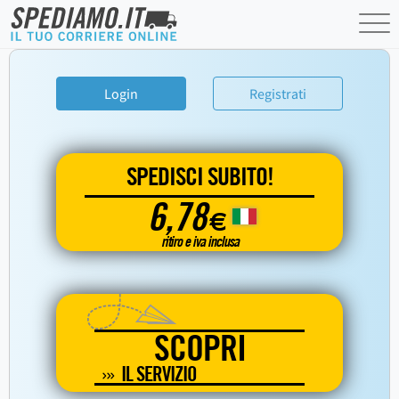
Login
Registrati
SPEDISCI SUBITO!
6,78
€
ritiro e iva inclusa
SCOPRI
IL SERVIZIO