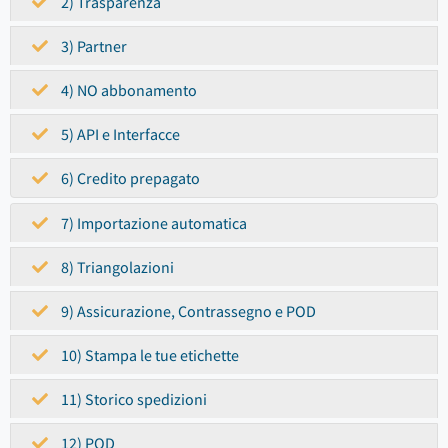
2) Trasparenza
3) Partner
4) NO abbonamento
5) API e Interfacce
6) Credito prepagato
7) Importazione automatica
8) Triangolazioni
9) Assicurazione, Contrassegno e POD
10) Stampa le tue etichette
11) Storico spedizioni
12) POD