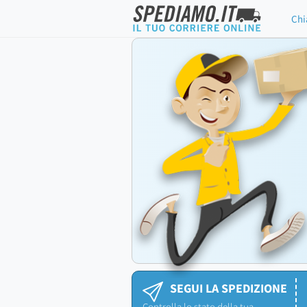
Chi
SEGUI LA SPEDIZIONE
Controlla lo stato della tua