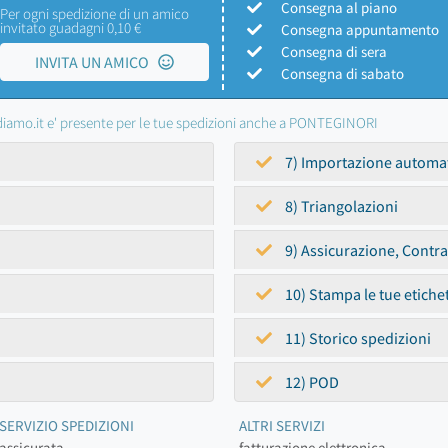
Consegna al piano
Per ogni spedizione di un amico
invitato guadagni 0,10 €
Consegna appuntamento
Consegna di sera
INVITA UN AMICO
Consegna di sabato
iamo.it e' presente per le tue spedizioni anche a PONTEGINORI
7) Importazione automa
8) Triangolazioni
9) Assicurazione, Contr
10) Stampa le tue etiche
11) Storico spedizioni
12) POD
SERVIZIO SPEDIZIONI
ALTRI SERVIZI
assicurata
fatturazione elettronica