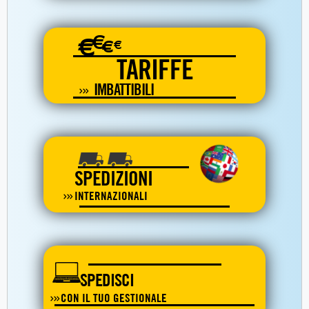
€
€
€
€
TARIFFE
IMBATTIBILI
SPEDIZIONI
INTERNAZIONALI
SPEDISCI
CON IL TUO GESTIONALE