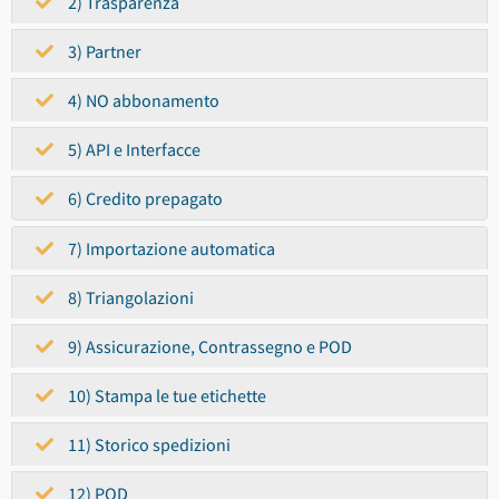
2) Trasparenza
3) Partner
4) NO abbonamento
5) API e Interfacce
6) Credito prepagato
7) Importazione automatica
8) Triangolazioni
9) Assicurazione, Contrassegno e POD
10) Stampa le tue etichette
11) Storico spedizioni
12) POD