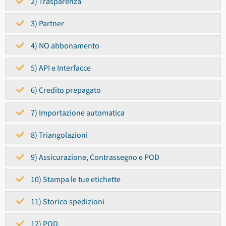
2) Trasparenza
3) Partner
4) NO abbonamento
5) API e Interfacce
6) Credito prepagato
7) Importazione automatica
8) Triangolazioni
9) Assicurazione, Contrassegno e POD
10) Stampa le tue etichette
11) Storico spedizioni
12) POD