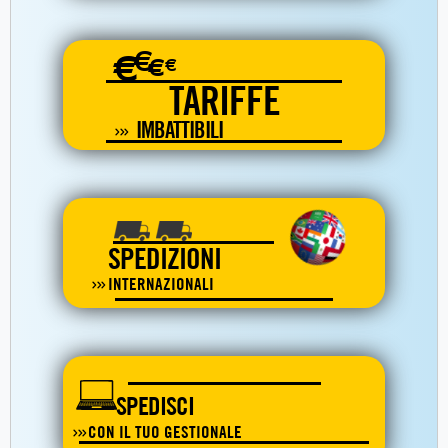
€
€
€
€
TARIFFE
IMBATTIBILI
SPEDIZIONI
INTERNAZIONALI
SPEDISCI
CON IL TUO GESTIONALE