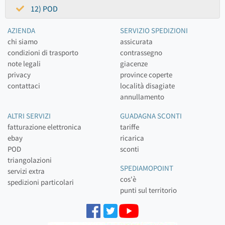
12) POD
AZIENDA
SERVIZIO SPEDIZIONI
chi siamo
assicurata
condizioni di trasporto
contrassegno
note legali
giacenze
privacy
province coperte
contattaci
località disagiate
annullamento
ALTRI SERVIZI
GUADAGNA SCONTI
fatturazione elettronica
tariffe
ebay
ricarica
POD
sconti
triangolazioni
SPEDIAMOPOINT
servizi extra
cos'è
spedizioni particolari
punti sul territorio