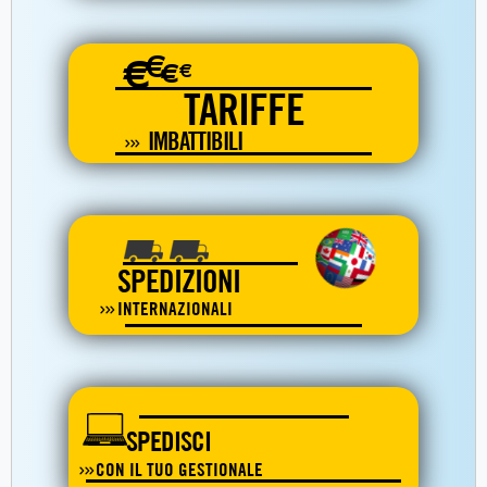
€
€
€
€
TARIFFE
IMBATTIBILI
SPEDIZIONI
INTERNAZIONALI
SPEDISCI
CON IL TUO GESTIONALE