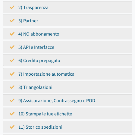
2) Trasparenza
3) Partner
4) NO abbonamento
5) API e Interfacce
6) Credito prepagato
7) Importazione automatica
8) Triangolazioni
9) Assicurazione, Contrassegno e POD
10) Stampa le tue etichette
11) Storico spedizioni