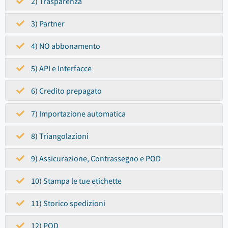
2) Trasparenza
3) Partner
4) NO abbonamento
5) API e Interfacce
6) Credito prepagato
7) Importazione automatica
8) Triangolazioni
9) Assicurazione, Contrassegno e POD
10) Stampa le tue etichette
11) Storico spedizioni
12) POD