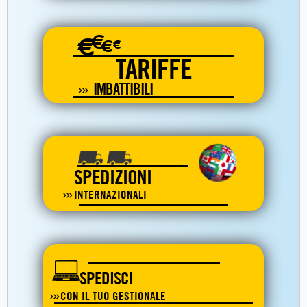
€
€
€
€
TARIFFE
IMBATTIBILI
SPEDIZIONI
INTERNAZIONALI
SPEDISCI
CON IL TUO GESTIONALE