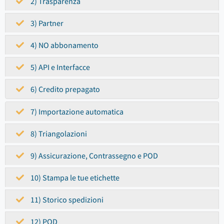
2) Trasparenza
3) Partner
4) NO abbonamento
5) API e Interfacce
6) Credito prepagato
7) Importazione automatica
8) Triangolazioni
9) Assicurazione, Contrassegno e POD
10) Stampa le tue etichette
11) Storico spedizioni
12) POD