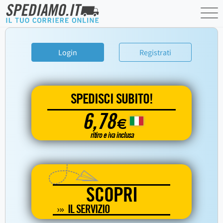
Login
Registrati
SPEDISCI SUBITO!
6,78
€
ritiro e iva inclusa
SCOPRI
IL SERVIZIO