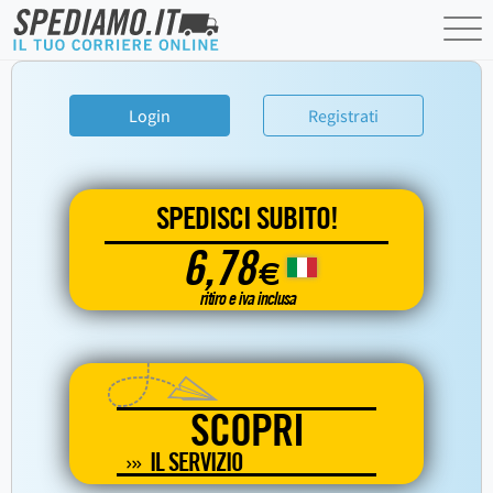
Login
Registrati
SPEDISCI SUBITO!
6,78
€
ritiro e iva inclusa
SCOPRI
IL SERVIZIO