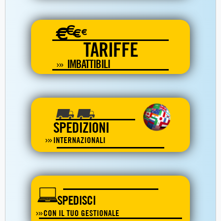
€
€
€
€
TARIFFE
IMBATTIBILI
SPEDIZIONI
INTERNAZIONALI
SPEDISCI
CON IL TUO GESTIONALE