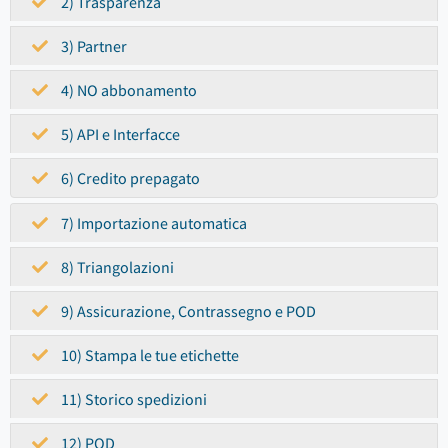
2) Trasparenza
3) Partner
4) NO abbonamento
5) API e Interfacce
6) Credito prepagato
7) Importazione automatica
8) Triangolazioni
9) Assicurazione, Contrassegno e POD
10) Stampa le tue etichette
11) Storico spedizioni
12) POD