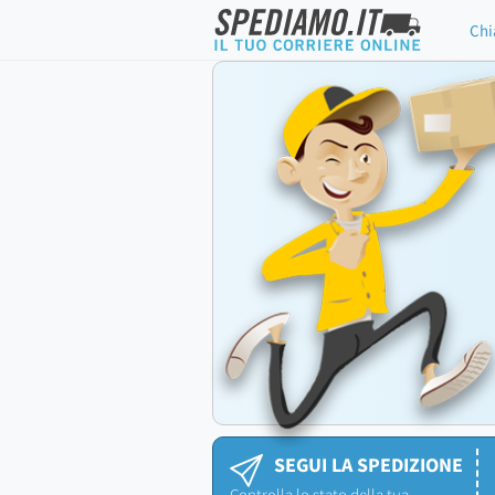
Chi
SEGUI LA SPEDIZIONE
Controlla lo stato della tua