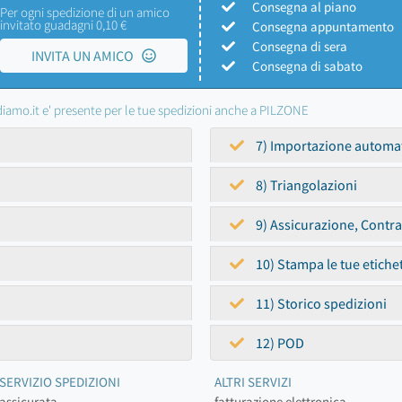
Consegna al piano
Per ogni spedizione di un amico
invitato guadagni 0,10 €
Consegna appuntamento
Consegna di sera
INVITA UN AMICO
Consegna di sabato
iamo.it e' presente per le tue spedizioni anche a PILZONE
7) Importazione automa
8) Triangolazioni
9) Assicurazione, Contr
10) Stampa le tue etiche
11) Storico spedizioni
12) POD
SERVIZIO SPEDIZIONI
ALTRI SERVIZI
assicurata
fatturazione elettronica