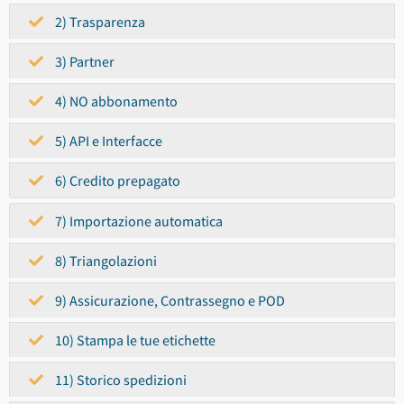
2) Trasparenza
3) Partner
4) NO abbonamento
5) API e Interfacce
6) Credito prepagato
7) Importazione automatica
8) Triangolazioni
9) Assicurazione, Contrassegno e POD
10) Stampa le tue etichette
11) Storico spedizioni