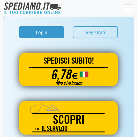
Login
Registrati
SPEDISCI SUBITO!
6,78
€
ritiro e iva inclusa
SCOPRI
IL SERVIZIO