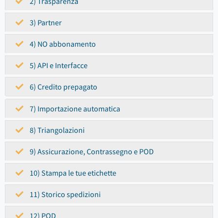
2) Trasparenza
3) Partner
4) NO abbonamento
5) API e Interfacce
6) Credito prepagato
7) Importazione automatica
8) Triangolazioni
9) Assicurazione, Contrassegno e POD
10) Stampa le tue etichette
11) Storico spedizioni
12) POD