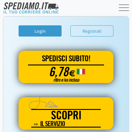
Login
Registrati
SPEDISCI SUBITO!
6,78
€
ritiro e iva inclusa
SCOPRI
IL SERVIZIO