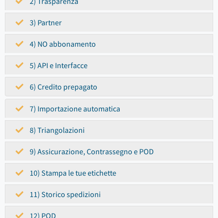
2) Trasparenza
3) Partner
4) NO abbonamento
5) API e Interfacce
6) Credito prepagato
7) Importazione automatica
8) Triangolazioni
9) Assicurazione, Contrassegno e POD
10) Stampa le tue etichette
11) Storico spedizioni
12) POD