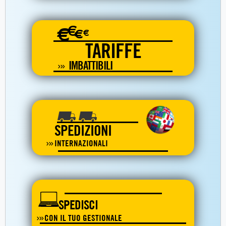
€
€
€
€
TARIFFE
IMBATTIBILI
SPEDIZIONI
INTERNAZIONALI
SPEDISCI
CON IL TUO GESTIONALE