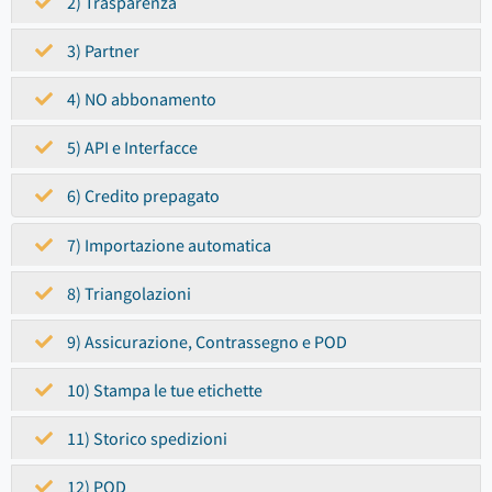
2) Trasparenza
3) Partner
4) NO abbonamento
5) API e Interfacce
6) Credito prepagato
7) Importazione automatica
8) Triangolazioni
9) Assicurazione, Contrassegno e POD
10) Stampa le tue etichette
11) Storico spedizioni
12) POD