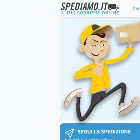
Chi
SEGUI LA SPEDIZIONE
Controlla lo stato della tua