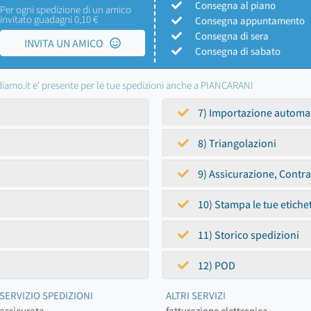
Consegna al piano
Per ogni spedizione di un amico
invitato guadagni 0,10 €
Consegna appuntamento
Consegna di sera
INVITA UN AMICO
Consegna di sabato
iamo.it e' presente per le tue spedizioni anche a PIANCARANI
7) Importazione automa
8) Triangolazioni
9) Assicurazione, Contr
10) Stampa le tue etiche
11) Storico spedizioni
12) POD
SERVIZIO SPEDIZIONI
ALTRI SERVIZI
assicurata
fatturazione elettronica