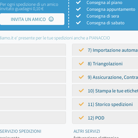
Consegna al piano
Per ogni spedizione di un amico
invitato guadagni 0,10 €
Consegna appuntamento
Consegna di sera
INVITA UN AMICO
Consegna di sabato
iamo.it e' presente per le tue spedizioni anche a PIANACCIO
7) Importazione automa
8) Triangolazioni
9) Assicurazione, Contr
10) Stampa le tue etiche
11) Storico spedizioni
12) POD
SERVIZIO SPEDIZIONI
ALTRI SERVIZI
assicurata
fatturazione elettronica