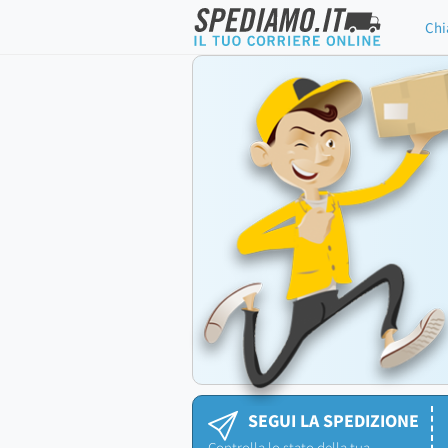
Chi
SEGUI LA SPEDIZIONE
Controlla lo stato della tua