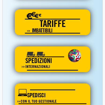
€
€
€
€
TARIFFE
IMBATTIBILI
SPEDIZIONI
INTERNAZIONALI
SPEDISCI
CON IL TUO GESTIONALE