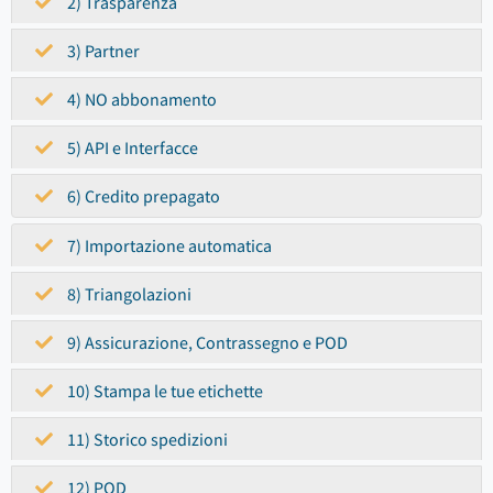
2) Trasparenza
3) Partner
4) NO abbonamento
5) API e Interfacce
6) Credito prepagato
7) Importazione automatica
8) Triangolazioni
9) Assicurazione, Contrassegno e POD
10) Stampa le tue etichette
11) Storico spedizioni
12) POD