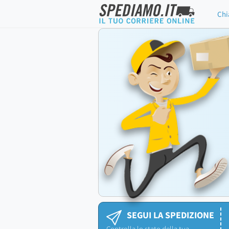
Chi
SEGUI LA SPEDIZIONE
Controlla lo stato della tua