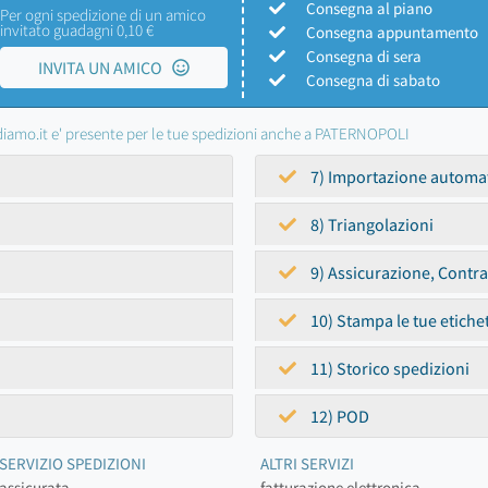
Consegna al piano
Per ogni spedizione di un amico
invitato guadagni 0,10 €
Consegna appuntamento
Consegna di sera
INVITA UN AMICO
Consegna di sabato
iamo.it e' presente per le tue spedizioni anche a PATERNOPOLI
7) Importazione automa
8) Triangolazioni
9) Assicurazione, Contr
10) Stampa le tue etiche
11) Storico spedizioni
12) POD
SERVIZIO SPEDIZIONI
ALTRI SERVIZI
assicurata
fatturazione elettronica