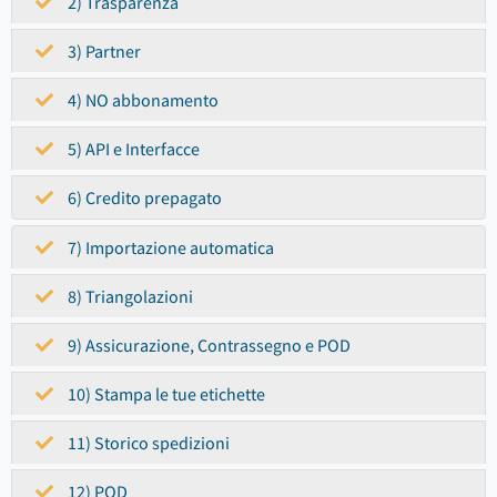
2) Trasparenza
3) Partner
4) NO abbonamento
5) API e Interfacce
6) Credito prepagato
7) Importazione automatica
8) Triangolazioni
9) Assicurazione, Contrassegno e POD
10) Stampa le tue etichette
11) Storico spedizioni
12) POD