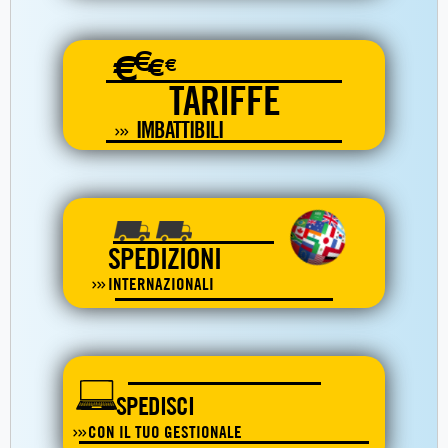
€
€
€
€
TARIFFE
IMBATTIBILI
SPEDIZIONI
INTERNAZIONALI
SPEDISCI
CON IL TUO GESTIONALE