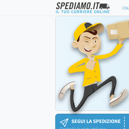
Chi
SEGUI LA SPEDIZIONE
Controlla lo stato della tua