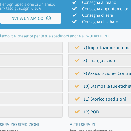
Consegna al piano
Per ogni spedizione di un amico
invitato guadagni 0,10 €
Consegna appuntamento
Consegna di sera
INVITA UN AMICO
Consegna di sabato
iamo.it e' presente per le tue spedizioni anche a PAOLANTONIO
7) Importazione automa
8) Triangolazioni
9) Assicurazione, Contr
10) Stampa le tue etiche
11) Storico spedizioni
12) POD
SERVIZIO SPEDIZIONI
ALTRI SERVIZI
assicurata
fatturazione elettronica