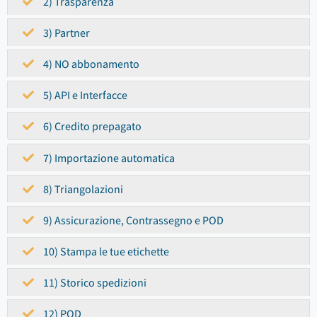
2) Trasparenza
3) Partner
4) NO abbonamento
5) API e Interfacce
6) Credito prepagato
7) Importazione automatica
8) Triangolazioni
9) Assicurazione, Contrassegno e POD
10) Stampa le tue etichette
11) Storico spedizioni
12) POD