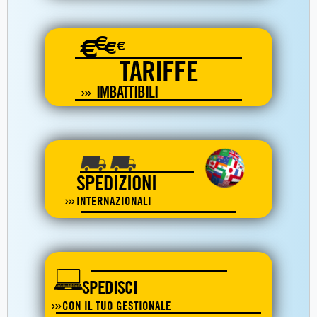
€
€
€
€
TARIFFE
IMBATTIBILI
SPEDIZIONI
INTERNAZIONALI
SPEDISCI
CON IL TUO GESTIONALE