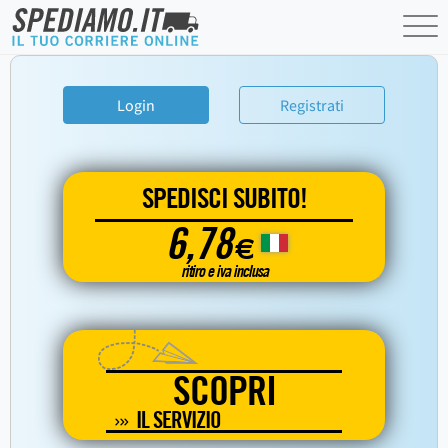
Login
Registrati
SPEDISCI SUBITO!
6,78
€
ritiro e iva inclusa
SCOPRI
IL SERVIZIO