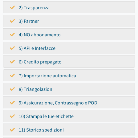
2) Trasparenza
3) Partner
4) NO abbonamento
5) API e Interfacce
6) Credito prepagato
7) Importazione automatica
8) Triangolazioni
9) Assicurazione, Contrassegno e POD
10) Stampa le tue etichette
11) Storico spedizioni