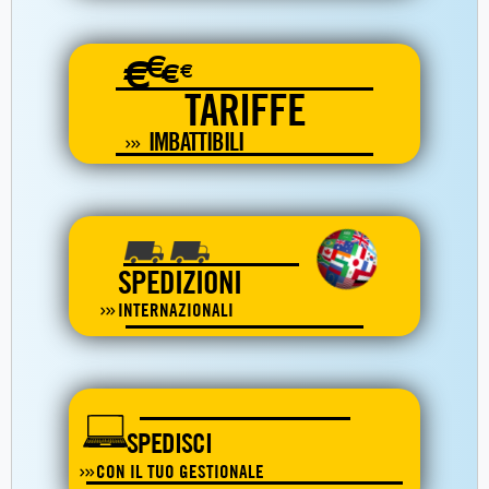
€
€
€
€
TARIFFE
IMBATTIBILI
SPEDIZIONI
INTERNAZIONALI
SPEDISCI
CON IL TUO GESTIONALE