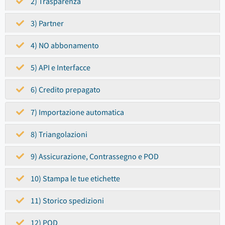
2) Trasparenza
3) Partner
4) NO abbonamento
5) API e Interfacce
6) Credito prepagato
7) Importazione automatica
8) Triangolazioni
9) Assicurazione, Contrassegno e POD
10) Stampa le tue etichette
11) Storico spedizioni
12) POD