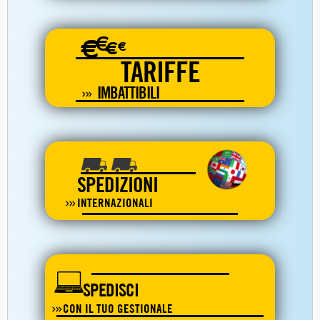
€
€
€
€
TARIFFE
IMBATTIBILI
SPEDIZIONI
INTERNAZIONALI
SPEDISCI
CON IL TUO GESTIONALE