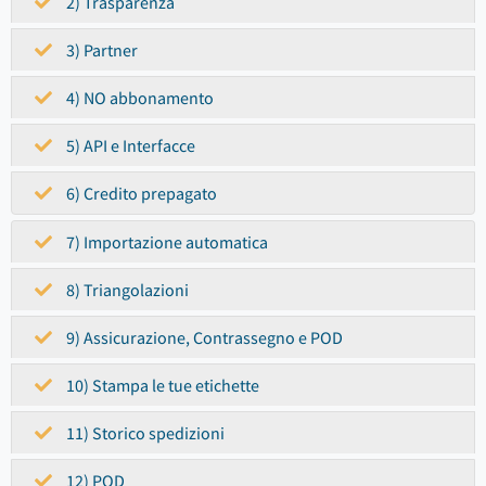
2) Trasparenza
3) Partner
4) NO abbonamento
5) API e Interfacce
6) Credito prepagato
7) Importazione automatica
8) Triangolazioni
9) Assicurazione, Contrassegno e POD
10) Stampa le tue etichette
11) Storico spedizioni
12) POD