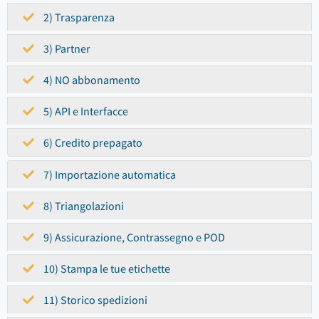
2) Trasparenza
3) Partner
4) NO abbonamento
5) API e Interfacce
6) Credito prepagato
7) Importazione automatica
8) Triangolazioni
9) Assicurazione, Contrassegno e POD
10) Stampa le tue etichette
11) Storico spedizioni