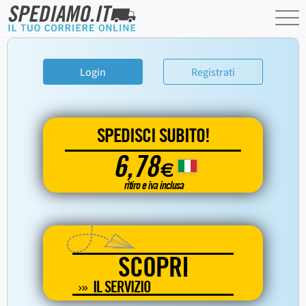
Login
Registrati
SPEDISCI SUBITO!
6,78
€
ritiro e iva inclusa
SCOPRI
IL SERVIZIO