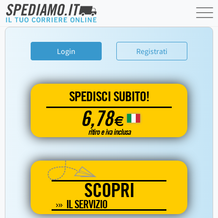
Login
Registrati
SPEDISCI SUBITO!
6,78
€
ritiro e iva inclusa
SCOPRI
IL SERVIZIO