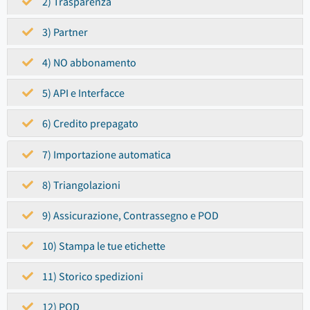
2) Trasparenza
3) Partner
4) NO abbonamento
5) API e Interfacce
6) Credito prepagato
7) Importazione automatica
8) Triangolazioni
9) Assicurazione, Contrassegno e POD
10) Stampa le tue etichette
11) Storico spedizioni
12) POD