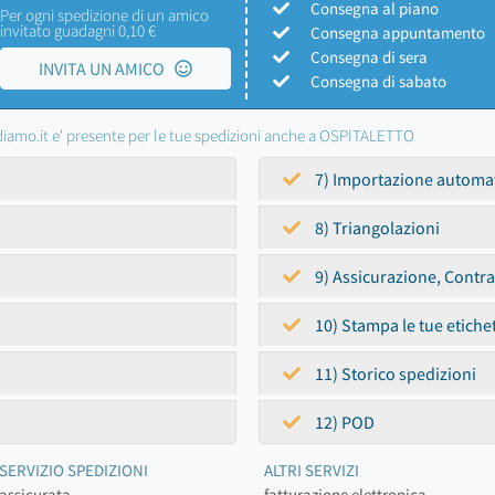
Consegna al piano
Per ogni spedizione di un amico
invitato guadagni 0,10 €
Consegna appuntamento
Consegna di sera
INVITA UN AMICO
Consegna di sabato
iamo.it e' presente per le tue spedizioni anche a OSPITALETTO
7) Importazione automa
8) Triangolazioni
9) Assicurazione, Contr
10) Stampa le tue etiche
11) Storico spedizioni
12) POD
SERVIZIO SPEDIZIONI
ALTRI SERVIZI
assicurata
fatturazione elettronica