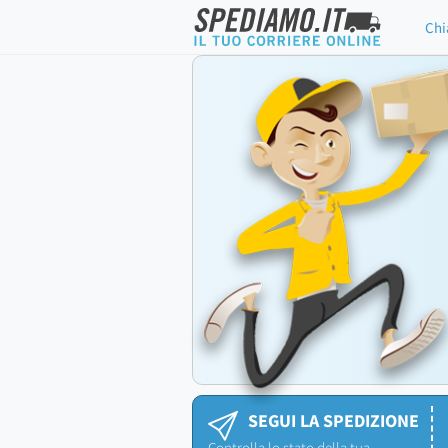
Chi
SEGUI LA SPEDIZIONE
Controlla lo stato della tua