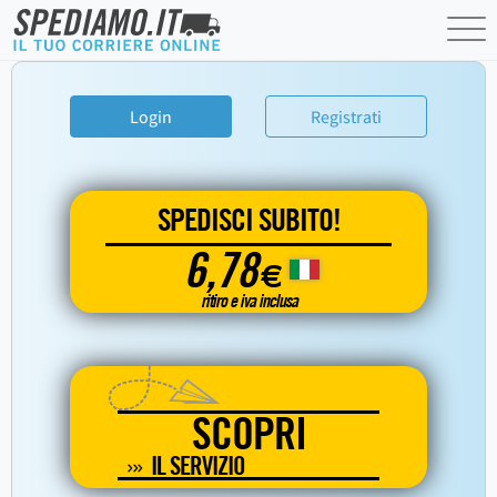
Login
Registrati
SPEDISCI SUBITO!
6,78
€
ritiro e iva inclusa
SCOPRI
IL SERVIZIO