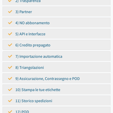
2) Trasparenza
3) Partner
4) NO abbonamento
5) API e Interfacce
6) Credito prepagato
7) Importazione automatica
8) Triangolazioni
9) Assicurazione, Contrassegno e POD
10) Stampa le tue etichette
11) Storico spedizioni
12) POD