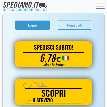
Login
Registrati
SPEDISCI SUBITO!
6,78
€
ritiro e iva inclusa
SCOPRI
IL SERVIZIO