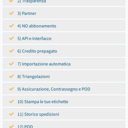
2) Trasparenza
3) Partner
4) NO abbonamento
5) API e Interfacce
6) Credito prepagato
7) Importazione automatica
8) Triangolazioni
9) Assicurazione, Contrassegno e POD
10) Stampa le tue etichette
11) Storico spedizioni
12) POD